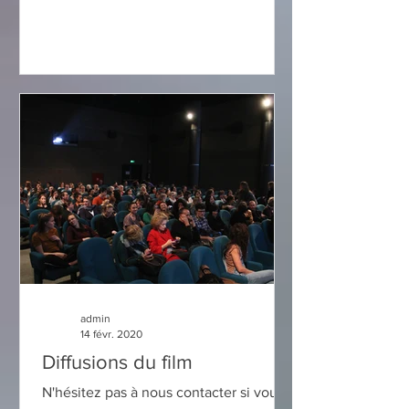
logé dans sa fente, et de...
admin
14 févr. 2020
Diffusions du film
N'hésitez pas à nous contacter si vous