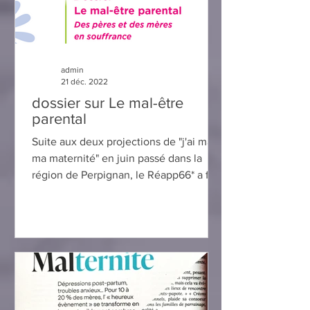
admin
21 déc. 2022
dossier sur Le mal-être
parental
Suite aux deux projections de "j'ai mal à
ma maternité" en juin passé dans la
région de Perpignan, le Réapp66* a fait
un dossier sur "Le...