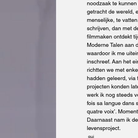
noodzaak te kunnen
getracht de wereld, e
menselijke, te vatten
schrijven, dan met de
filmmaken ontdekt tij
Moderne Talen aan de
waardoor ik me uitei
inschreef. Aan het ei
richtten we met enk
hadden geleerd, via 
projecten konden la
werk ik nog steeds ve
fois sa langue dans 
quatre voix’. Moment
Daarnaast nam ik dee
levensproject.  
qui